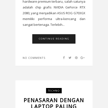
hardware premium terbaru, salah satunya
adalah chip grafis NVIDIA GeForce RTX
2080, yang menjadikan ASUS ROG G703GX
memiliki performa ultra-kencang dan
sangat bertenaga. Terlebih...
CONTINUE READING
NO COMMENTS
TECHNO
PENASARAN DENGAN
LAPTOP PALING