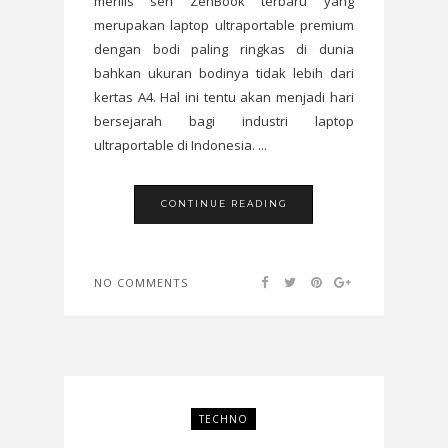
merilis seri ZenBook terbaru yang
merupakan laptop ultraportable premium
dengan bodi paling ringkas di dunia
bahkan ukuran bodinya tidak lebih dari
kertas A4. Hal ini tentu akan menjadi hari
bersejarah bagi industri laptop
ultraportable di Indonesia. ...
CONTINUE READING
NO COMMENTS
TECHNO