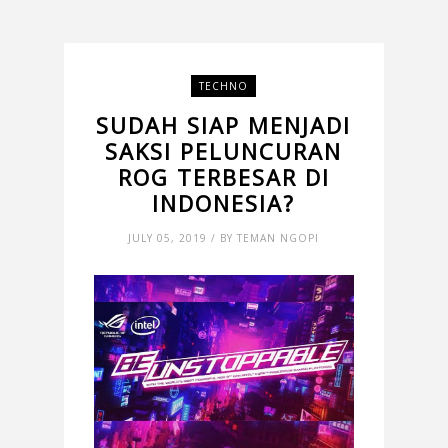
TECHNO
SUDAH SIAP MENJADI
SAKSI PELUNCURAN
ROG TERBESAR DI
INDONESIA?
JULY 05, 2019 / BY TEMAN NGOPI