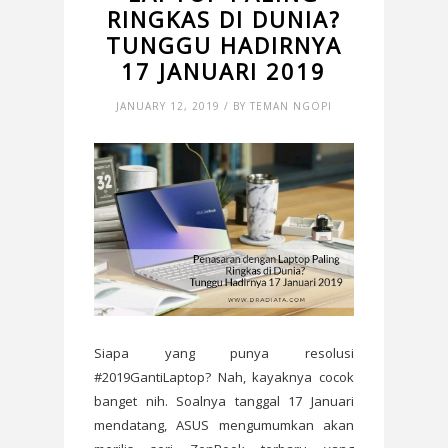
RINGKAS DI DUNIA?
TUNGGU HADIRNYA
17 JANUARI 2019
JANUARY 12, 2019 / BY TEMAN NGOPI
Siapa yang punya resolusi
#2019GantiLaptop? Nah, kayaknya cocok
banget nih. Soalnya tanggal 17 Januari
mendatang, ASUS mengumumkan akan