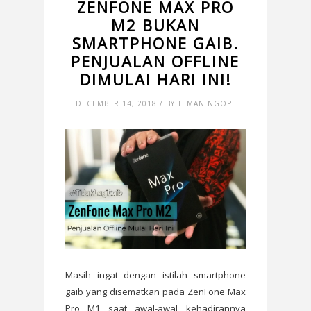
ZENFONE MAX PRO
M2 BUKAN
SMARTPHONE GAIB.
PENJUALAN OFFLINE
DIMULAI HARI INI!
DECEMBER 14, 2018 / BY TEMAN NGOPI
Masih ingat dengan istilah smartphone
gaib yang disematkan pada ZenFone Max
Pro M1 saat awal-awal kehadirannya