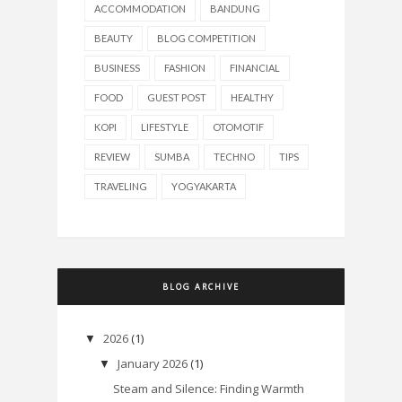
ACCOMMODATION
BANDUNG
BEAUTY
BLOG COMPETITION
BUSINESS
FASHION
FINANCIAL
FOOD
GUEST POST
HEALTHY
KOPI
LIFESTYLE
OTOMOTIF
REVIEW
SUMBA
TECHNO
TIPS
TRAVELING
YOGYAKARTA
BLOG ARCHIVE
2026
(1)
▼
January 2026
(1)
▼
Steam and Silence: Finding Warmth