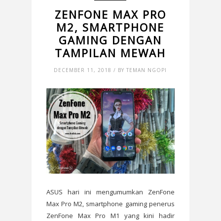
ZENFONE MAX PRO
M2, SMARTPHONE
GAMING DENGAN
TAMPILAN MEWAH
DECEMBER 11, 2018 / BY TEMAN NGOPI
ASUS hari ini mengumumkan ZenFone
Max Pro M2, smartphone gaming penerus
ZenFone Max Pro M1 yang kini hadir