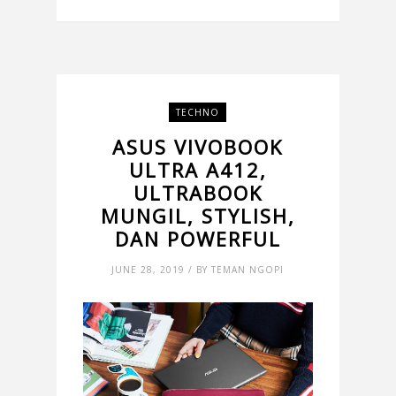
TECHNO
ASUS VIVOBOOK
ULTRA A412,
ULTRABOOK
MUNGIL, STYLISH,
DAN POWERFUL
JUNE 28, 2019 / BY TEMAN NGOPI