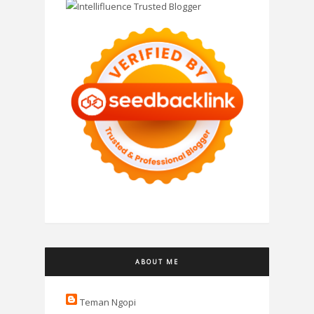
ABOUT ME
Teman Ngopi