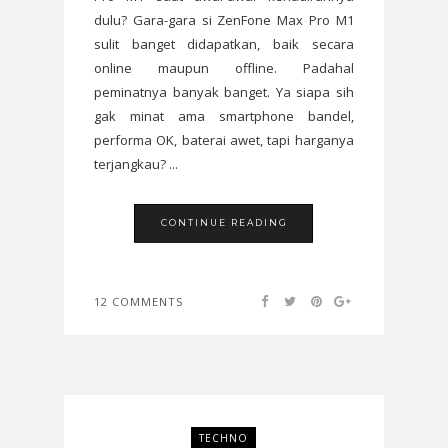
dulu? Gara-gara si ZenFone Max Pro M1
sulit banget didapatkan, baik secara
online maupun offline. Padahal
peminatnya banyak banget. Ya siapa sih
gak minat ama smartphone bandel,
performa OK, baterai awet, tapi harganya
terjangkau? ...
CONTINUE READING
12 COMMENTS
TECHNO