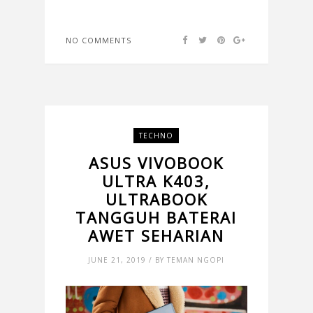
NO COMMENTS
TECHNO
ASUS VIVOBOOK
ULTRA K403,
ULTRABOOK
TANGGUH BATERAI
AWET SEHARIAN
JUNE 21, 2019 / BY TEMAN NGOPI