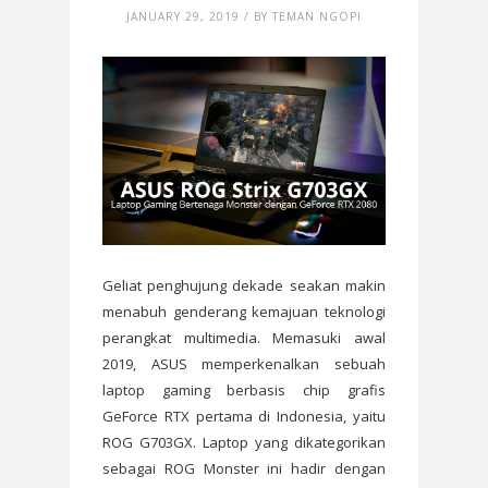
JANUARY 29, 2019 / BY TEMAN NGOPI
Geliat penghujung dekade seakan makin
menabuh genderang kemajuan teknologi
perangkat multimedia. Memasuki awal
2019, ASUS memperkenalkan sebuah
laptop gaming berbasis chip grafis
GeForce RTX pertama di Indonesia, yaitu
ROG G703GX. Laptop yang dikategorikan
sebagai ROG Monster ini hadir dengan