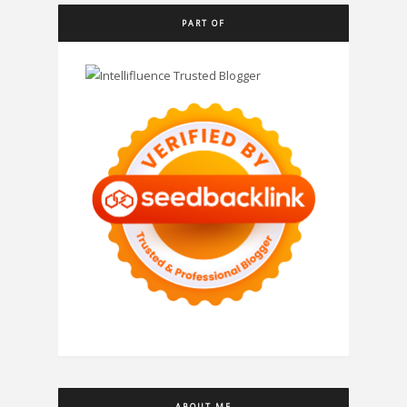
PART OF
ABOUT ME