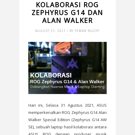
KOLABORASI ROG
ZEPHYRUS G14 DAN
ALAN WALKER
AUGUST 31, 2021 / BY TEMAN NGOPI
Hari ini, Selasa 31 Agustus 2021, ASUS
memperkenalkan ROG Zephyrus G14 Alan
Walker Special Edition (Zephyrus G14 AW
SE), sebuah laptop hasil kolaborasi antara
ASUS ROG dengan produser musik