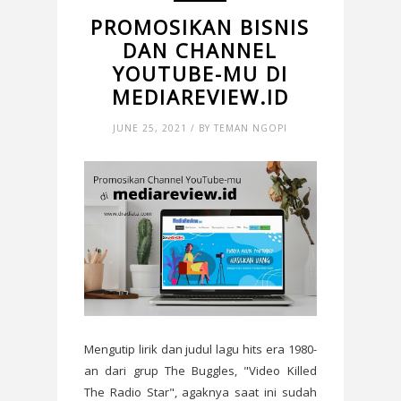
PROMOSIKAN BISNIS
DAN CHANNEL
YOUTUBE-MU DI
MEDIAREVIEW.ID
JUNE 25, 2021 / BY TEMAN NGOPI
Mengutip lirik dan judul lagu hits era 1980-
an dari grup The Buggles, "Video Killed
The Radio Star", agaknya saat ini sudah