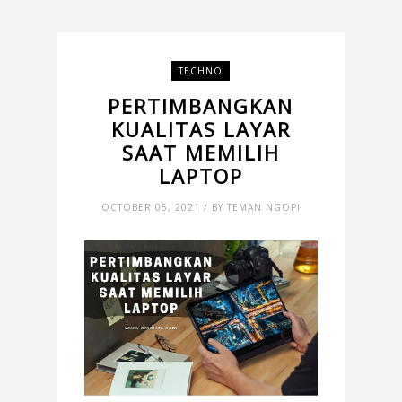
TECHNO
PERTIMBANGKAN
KUALITAS LAYAR
SAAT MEMILIH
LAPTOP
OCTOBER 05, 2021 / BY TEMAN NGOPI