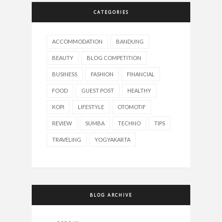
CATEGORIES
ACCOMMODATION
BANDUNG
BEAUTY
BLOG COMPETITION
BUSINESS
FASHION
FINANCIAL
FOOD
GUEST POST
HEALTHY
KOPI
LIFESTYLE
OTOMOTIF
REVIEW
SUMBA
TECHNO
TIPS
TRAVELING
YOGYAKARTA
BLOG ARCHIVE