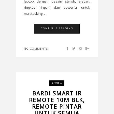
laptop dengan desain stylish, elegan,
ringkas, ringan, dan powerful untuk
multitasking. ...
CONTINUE READING
NO COMMENTS
REVIEW
BARDI SMART IR
REMOTE 10M BLK,
REMOTE PINTAR
UNTUK SEMUA