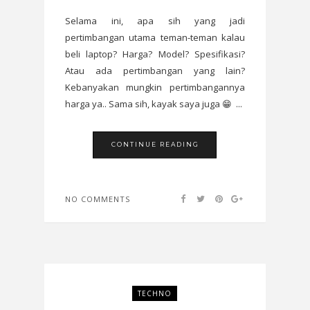
Selama ini, apa sih yang jadi
pertimbangan utama teman-teman kalau
beli laptop? Harga? Model? Spesifikasi?
Atau ada pertimbangan yang lain?
Kebanyakan mungkin pertimbangannya
harga ya.. Sama sih, kayak saya juga 😁 ...
CONTINUE READING
NO COMMENTS
TECHNO