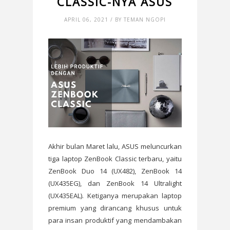
CLASSIC-NYA ASUS
APRIL 06, 2021 / BY TEMAN NGOPI
Akhir bulan Maret lalu, ASUS meluncurkan
tiga laptop ZenBook Classic terbaru, yaitu
ZenBook Duo 14 (UX482), ZenBook 14
(UX435EG), dan ZenBook 14 Ultralight
(UX435EAL). Ketiganya merupakan laptop
premium yang dirancang khusus untuk
para insan produktif yang mendambakan