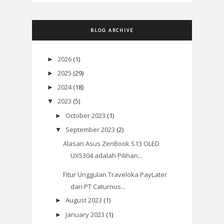
BLOG ARCHIVE
2026
(1)
►
2025
(29)
►
2024
(18)
►
2023
(5)
▼
October 2023
(1)
►
September 2023
(2)
▼
Alasan Asus ZenBook S13 OLED
UX5304 adalah Pilihan...
Fitur Unggulan Traveloka PayLater
dari PT Caturnus...
August 2023
(1)
►
January 2023
(1)
►