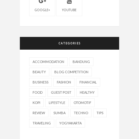
GOOGLE+
YOUTUBE
CATEGORIES
ACCOMMODATION
BANDUNG
BEAUTY
BLOG COMPETITION
BUSINESS
FASHION
FINANCIAL
FOOD
GUEST POST
HEALTHY
KOPI
LIFESTYLE
OTOMOTIF
REVIEW
SUMBA
TECHNO
TIPS
TRAVELING
YOGYAKARTA