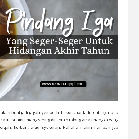
kan buat jadi jagal nyembelih 1 ekor sapi. Jadi ceritanya, ada
ma ini suami emang sering dimintain tolong ama tetangga yang
 aqiqah, kurban, atau syukuran. Hahaha makin nambah job