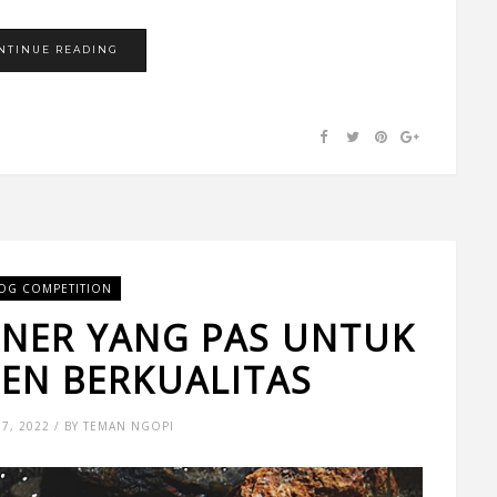
NTINUE READING
OG COMPETITION
TNER YANG PAS UNTUK
TEN BERKUALITAS
7, 2022 / BY TEMAN NGOPI