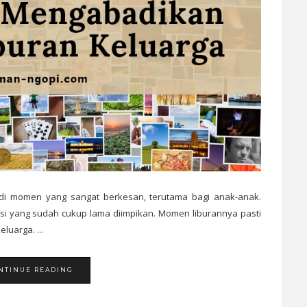
adi momen yang sangat berkesan, terutama bagi anak-anak.
asi yang sudah cukup lama diimpikan. Momen liburannya pasti
luarga. ...
NTINUE READING