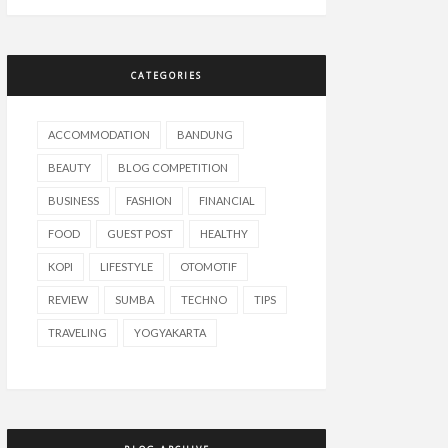
CATEGORIES
ACCOMMODATION
BANDUNG
BEAUTY
BLOG COMPETITION
BUSINESS
FASHION
FINANCIAL
FOOD
GUEST POST
HEALTHY
KOPI
LIFESTYLE
OTOMOTIF
REVIEW
SUMBA
TECHNO
TIPS
TRAVELING
YOGYAKARTA