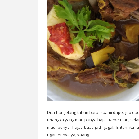
Dua hari jelang tahun baru, suami dapet job dada
tetangga yang mau punya hajat. Kebetulan, sela
mau punya hajat buat jadi jagal. Entah itu
ngamennya ya, yaang… ...