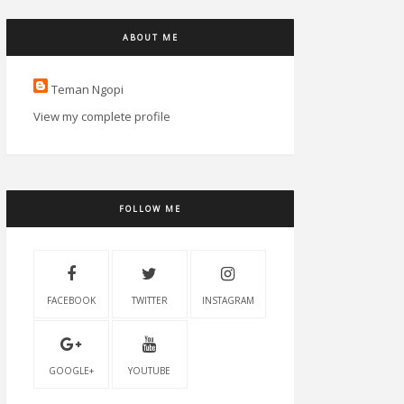
ABOUT ME
Teman Ngopi
View my complete profile
FOLLOW ME
FACEBOOK
TWITTER
INSTAGRAM
GOOGLE+
YOUTUBE