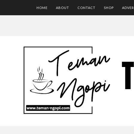
HOME
ABOUT
CONTACT
SHOP
ADVER