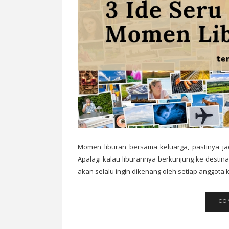
Momen liburan bersama keluarga, pastinya j
Apalagi kalau liburannya berkunjung ke destin
akan selalu ingin dikenang oleh setiap anggota ke
CO