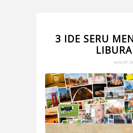
3 IDE SERU M
LIBUR
AUGUST 29