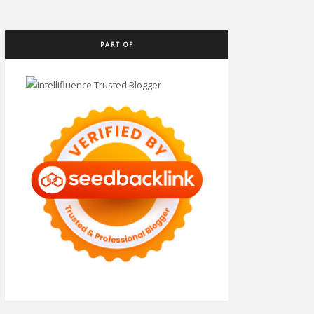
PART OF