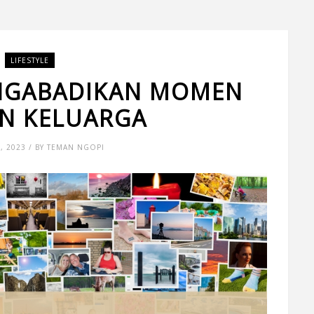
LIFESTYLE
ENGABADIKAN MOMEN
AN KELUARGA
, 2023 / BY TEMAN NGOPI