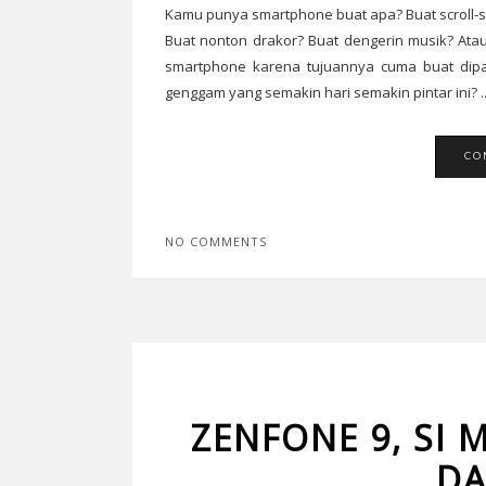
Kamu punya smartphone buat apa? Buat scroll-sc
Buat nonton drakor? Buat dengerin musik? Ata
smartphone karena tujuannya cuma buat dipak
genggam yang semakin hari semakin pintar ini? ..
CO
NO COMMENTS
ZENFONE 9, SI
DA