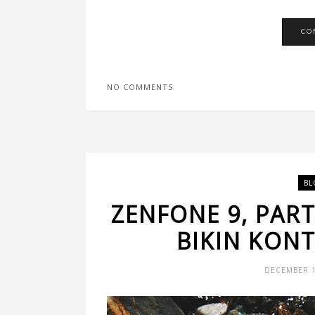
CO
NO COMMENTS
BL
ZENFONE 9, PAR
BIKIN KON
DECEMBER 1