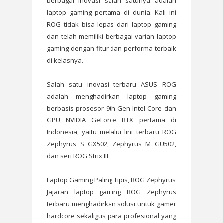
berbagai inovasi salah satunya adalah
laptop gaming pertama di dunia. Kali ini
ROG tidak bisa lepas dari laptop gaming
dan telah memiliki berbagai varian laptop
gaming dengan fitur dan performa terbaik
di kelasnya.
Salah satu inovasi terbaru ASUS ROG
adalah menghadirkan laptop gaming
berbasis prosesor 9th Gen Intel Core dan
GPU NVIDIA GeForce RTX pertama di
Indonesia, yaitu melalui lini terbaru ROG
Zephyrus S GX502, Zephyrus M GU502,
dan seri ROG Strix III.
Laptop Gaming Paling Tipis, ROG Zephyrus
Jajaran laptop gaming ROG Zephyrus
terbaru menghadirkan solusi untuk gamer
hardcore sekaligus para profesional yang