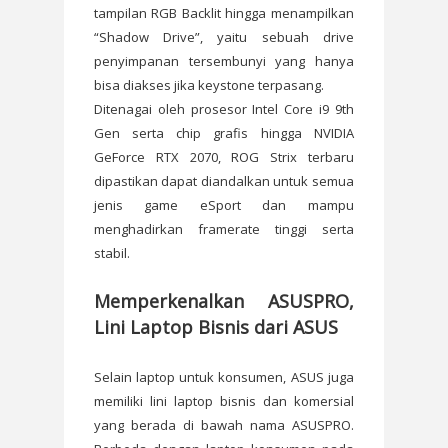
tampilan RGB Backlit hingga menampilkan
“Shadow Drive”, yaitu sebuah drive
penyimpanan tersembunyi yang hanya
bisa diakses jika keystone terpasang.
Ditenagai oleh prosesor Intel Core i9 9th
Gen serta chip grafis hingga NVIDIA
GeForce RTX 2070, ROG Strix terbaru
dipastikan dapat diandalkan untuk semua
jenis game eSport dan mampu
menghadirkan framerate tinggi serta
stabil.
Memperkenalkan ASUSPRO,
Lini Laptop Bisnis dari ASUS
Selain laptop untuk konsumen, ASUS juga
memiliki lini laptop bisnis dan komersial
yang berada di bawah nama ASUSPRO.