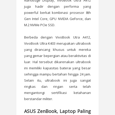
NanoEdge Display, VivoBook Ultra A412
juga hadir dengan performa yang
powerful berkat kombinasi prosesor 8th
Gen Intel Core, GPU NVIDIA GeForce, dan
M.2 NVMe PCIe SSD.
Berbeda dengan VivoBook Utra A412,
VivoBook Ultra K403 merupakan ultrabook
yang dirancang khusus untuk mereka
yang gemar bepergian atau beraktivitas di
luar. Hal tersebut dikarenakan ultrabook
ini memiliki kapasitas baterai yang besar
sehingga mampu bertahan hingga 24 jam.
Selain itu, ultrabook ini juga sangat
ringkas dan ringan serta telah
mengantongi sertifikasi ketahanan
berstandar militer.
ASUS ZenBook, Laptop Paling