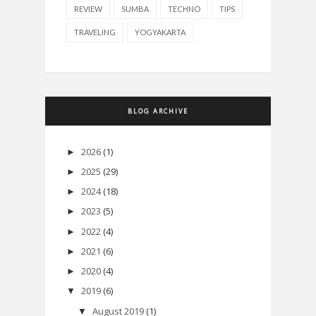
REVIEW
SUMBA
TECHNO
TIPS
TRAVELING
YOGYAKARTA
BLOG ARCHIVE
2026
(1)
►
2025
(29)
►
2024
(18)
►
2023
(5)
►
2022
(4)
►
2021
(6)
►
2020
(4)
►
2019
(6)
▼
August 2019
(1)
▼