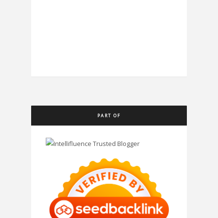
PART OF