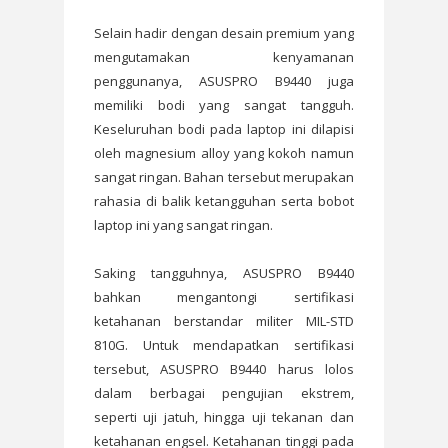
Selain hadir dengan desain premium yang
mengutamakan kenyamanan
penggunanya, ASUSPRO B9440 juga
memiliki bodi yang sangat tangguh.
Keseluruhan bodi pada laptop ini dilapisi
oleh magnesium alloy yang kokoh namun
sangat ringan. Bahan tersebut merupakan
rahasia di balik ketangguhan serta bobot
laptop ini yang sangat ringan.
Saking tangguhnya, ASUSPRO B9440
bahkan mengantongi sertifikasi
ketahanan berstandar militer MIL-STD
810G. Untuk mendapatkan sertifikasi
tersebut, ASUSPRO B9440 harus lolos
dalam berbagai pengujian ekstrem,
seperti uji jatuh, hingga uji tekanan dan
ketahanan engsel. Ketahanan tinggi pada