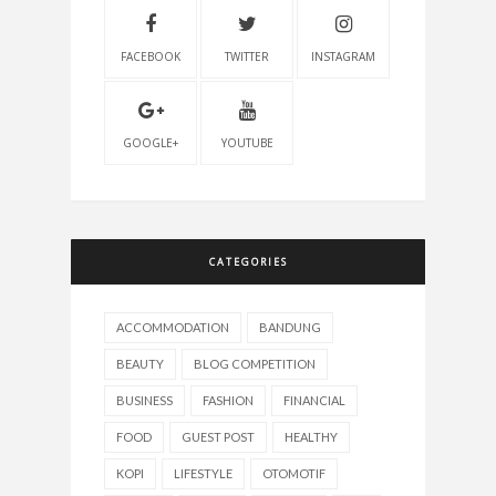
FACEBOOK
TWITTER
INSTAGRAM
GOOGLE+
YOUTUBE
CATEGORIES
ACCOMMODATION
BANDUNG
BEAUTY
BLOG COMPETITION
BUSINESS
FASHION
FINANCIAL
FOOD
GUEST POST
HEALTHY
KOPI
LIFESTYLE
OTOMOTIF