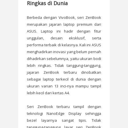
Ringkas di Dunia
Berbeda dengan VivoBook, seri ZenBook
merupakan jajaran laptop premium dari
ASUS. Laptop ini hadir dengan fitur
unggulan, desain eksklusif, serta
performa terbaik di kelasnya. Kali ini ASUS
menghadirkan inovasi yang belum pernah
dihadirkan sebelumnya, yaitu ukuran bodi
lebih ringkas. Tidak tanggung-tanggung,
jajaran ZenBook terbaru dinobatkan
sebagai laptop terkecil di dunia dengan
ukuran varian 13 inci-nya mampu tampil
lebih kecil dari kertas A4.
Seri ZenBook terbaru tampil dengan
teknologi NanoEdge Display sehingga
bezel layarnya sangat tipis. Tidak
tanggung-tanggung, layar seri ZenBook