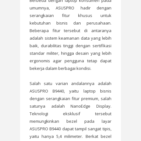
Berbeda dengan laptop konsumen pada
umumnya, ASUSPRO hadir dengan
serangkaian fitur khusus untuk
kebutuhan bisnis dan perusahaan.
Beberapa fitur tersebut di antaranya
adalah sistem keamanan data yang lebih
baik, durabilitas tinggi dengan sertifikasi
standar militer, hingga desain yang lebih
ergonomis agar pengguna tetap dapat
bekerja dalam berbagai kondisi.
Salah satu varian andalannya adalah
ASUSPRO B9440, yaitu laptop bisnis
dengan serangkaian fitur premium, salah
satunya adalah NanoEdge Display.
Teknologi eksklusif tersebut
memungkinkan bezel pada layar
ASUSPRO B9440 dapat tampil sangat tipis,
yaitu hanya 5,4 milimeter. Berkat bezel