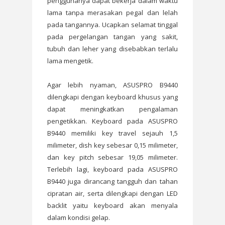
penggunanya dapat bekerja dalam waktu
lama tanpa merasakan pegal dan lelah
pada tangannya. Ucapkan selamat tinggal
pada pergelangan tangan yang sakit,
tubuh dan leher yang disebabkan terlalu
lama mengetik.
Agar lebih nyaman, ASUSPRO B9440
dilengkapi dengan keyboard khusus yang
dapat meningkatkan pengalaman
pengetikkan. Keyboard pada ASUSPRO
B9440 memiliki key travel sejauh 1,5
milimeter, dish key sebesar 0,15 milimeter,
dan key pitch sebesar 19,05 milimeter.
Terlebih lagi, keyboard pada ASUSPRO
B9440 juga dirancang tangguh dan tahan
cipratan air, serta dilengkapi dengan LED
backlit yaitu keyboard akan menyala
dalam kondisi gelap.