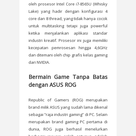
oleh prosesor Intel Core i7-8565U (Whisky
Lake) yang hadir dengan konfigurasi 4
core dan 8 thread, yang tidak hanya cocok
untuk multitasking tetapi juga powerful
ketika menjalankan aplikasi standar
industri kreatif. Prosesor ini juga memiliki
kecepatan pemrosesan hingga 4,6GHz
dan ditemani oleh chip grafis kelas gaming
dari NVIDIA.
Bermain Game Tanpa Batas
dengan ASUS ROG
Republic of Gamers (ROG) merupakan
brand milik ASUS yang sudah lama dikenal
sebagai “raja industri gaming” di PC. Selain
merupakan brand gaming PC pertama di
dunia, ROG juga berhasil menelurkan