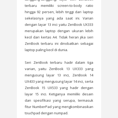
terbaru memiliki screen-to-body ratio
hingga 92 persen, lebih tinggi dari laptop
sekelasnya yang ada saat ini. Varian
dengan layar 13 inci yaitu ZenBook UX333
merupakan laptop dengan ukuran lebih
kecil dari kertas A4. Tidak heran jika seri
ZenBook terbaru ini dinobatkan sebagai
laptop paling kecil di dunia.
Seri ZenBook terbaru hadir dalam tiga
varian, yaitu ZenBook 13 UX333 yang
mengusung layar 13 inci, ZenBook 14
UX433 yang mengusung layar 14 inci, serta
ZenBook 15 UX533 yang hadir dengan
layar 15 inci. Ketiganya memiliki desain
dan spesifikasi yang serupa, termasuk
fitur NumberPad yang mengkombinasikan
touchpad dengan numpad.