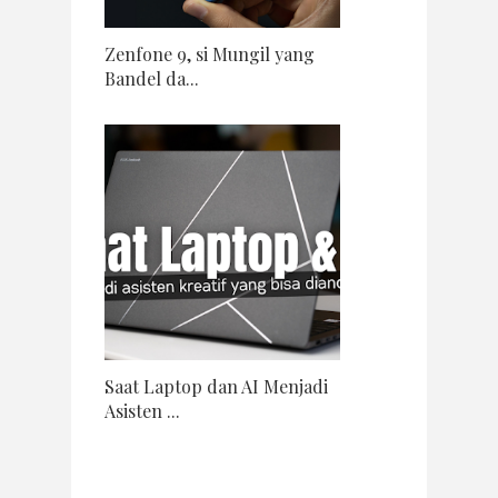
Zenfone 9, si Mungil yang
Bandel da...
Saat Laptop dan AI Menjadi
Asisten ...