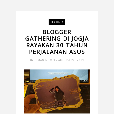
TECHNO
BLOGGER
GATHERING DI JOGJA
RAYAKAN 30 TAHUN
PERJALANAN ASUS
BY
TEMAN NGOPI
- AUGUST 22, 2019