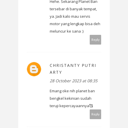
Hehe. Sekarang Planet Ban
tersebar di banyak tempat,
ya. Jadi kalo mau servis
motor yang lengkap bisa deh
meluncur ke sana :)
Reply
CHRISTANTY PUTRI
ARTY
28 October 2023 at 08:35
Emang oke nih planet ban
bengkel kekinian sudah
teruji kepercayaannya🥰
Reply