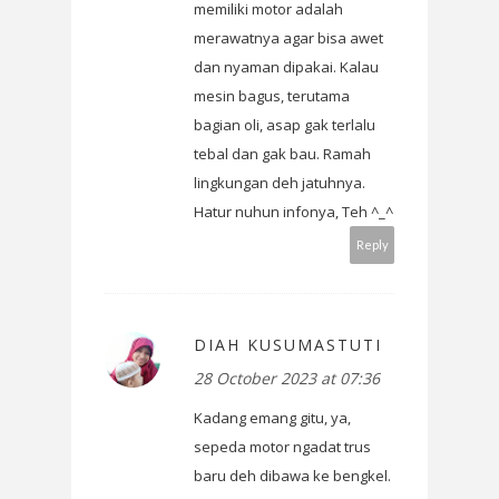
memiliki motor adalah
merawatnya agar bisa awet
dan nyaman dipakai. Kalau
mesin bagus, terutama
bagian oli, asap gak terlalu
tebal dan gak bau. Ramah
lingkungan deh jatuhnya.
Hatur nuhun infonya, Teh ^_^
Reply
DIAH KUSUMASTUTI
28 October 2023 at 07:36
Kadang emang gitu, ya,
sepeda motor ngadat trus
baru deh dibawa ke bengkel.