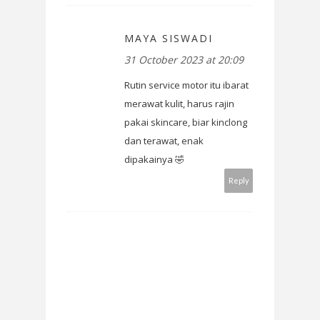
MAYA SISWADI
31 October 2023 at 20:09
Rutin service motor itu ibarat
merawat kulit, harus rajin
pakai skincare, biar kinclong
dan terawat, enak
dipakainya 🤣
Reply