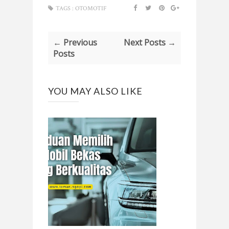
TAGS :
OTOMOTIF
← Previous
Next Posts →
Posts
YOU MAY ALSO LIKE