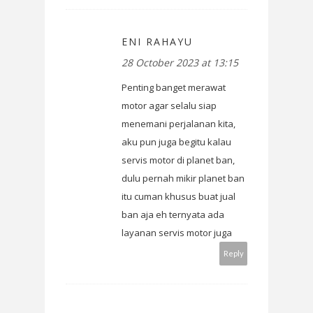
ENI RAHAYU
28 October 2023 at 13:15
Penting banget merawat
motor agar selalu siap
menemani perjalanan kita,
aku pun juga begitu kalau
servis motor di planet ban,
dulu pernah mikir planet ban
itu cuman khusus buat jual
ban aja eh ternyata ada
layanan servis motor juga
Reply