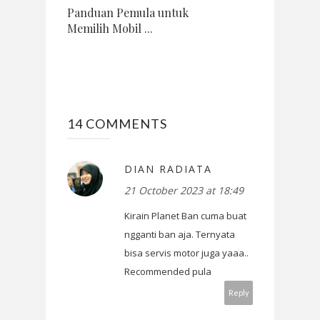
Panduan Pemula untuk
Memilih Mobil ...
14 COMMENTS
DIAN RADIATA
21 October 2023 at 18:49
Kirain Planet Ban cuma buat
ngganti ban aja. Ternyata
bisa servis motor juga yaaa..
Recommended pula
Reply