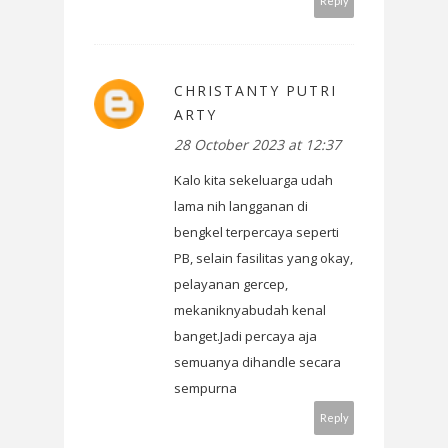
Reply
CHRISTANTY PUTRI
ARTY
28 October 2023 at 12:37
Kalo kita sekeluarga udah
lama nih langganan di
bengkel terpercaya seperti
PB, selain fasilitas yang okay,
pelayanan gercep,
mekaniknyabudah kenal
banget.Jadi percaya aja
semuanya dihandle secara
sempurna
Reply