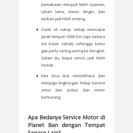
pemakaian menjadi lebih nyaman,
tahan lama, mesin dingin, dan
tarikan jadi lebih enteng.
Ganti oli cukup setiap mencapai
jarak tempuh 5000 km saja (antara
4-6 bulan sekali), sehingga kamu
gak perlu sering-sering ke bengkel.
Selain itu, biaya servis jadi lebih
hemat.
Kita bisa ikut memelihara dan
menjaga lingkungan hidup karena
emisi dan polusi dari motor
berkurang.
Apa Bedanya Service Motor di
Planet Ban dengan Tempat
Service Lain?