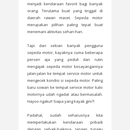
menjadi kendaraan favorit bagi banyak
orang. Terutama buat yang tinggal di
daerah rawan macet. Sepeda motor
merupakan pilihan paling tepat buat
menemani aktivitas sehari-hari.
Tapi dari sekian banyak pengguna
sepeda motor, kayaknya cuma beberapa
persen aja yang peduli dan rutin
mengajak sepeda motor kesayangannya
jalan-jalan ke tempat service motor untuk
mengecek kondisi si sepeda motor. Paling
baru sowan ke tempat service motor kalo
motornya udah ngadat atau bermasalah.
Hayoo ngaku!! Siapa yang kayak gini?!
Padahal, sudah seharusnya kita
memperlakukan kendaraan pribadi
dengan sebaik-baiknya. Jangan tunggu