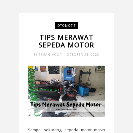
OTOMOTIF
TIPS MERAWAT
SEPEDA MOTOR
BY
TEMAN NGOPI
- OCTOBER 21, 2023
Sampai sekarang, sepeda motor masih