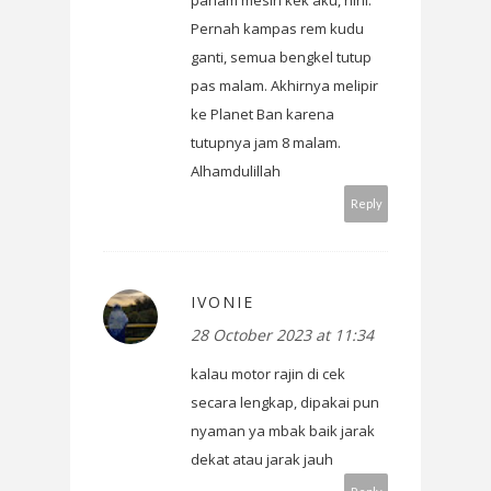
paham mesin kek aku, hihi.
Pernah kampas rem kudu
ganti, semua bengkel tutup
pas malam. Akhirnya melipir
ke Planet Ban karena
tutupnya jam 8 malam.
Alhamdulillah
Reply
IVONIE
28 October 2023 at 11:34
kalau motor rajin di cek
secara lengkap, dipakai pun
nyaman ya mbak baik jarak
dekat atau jarak jauh