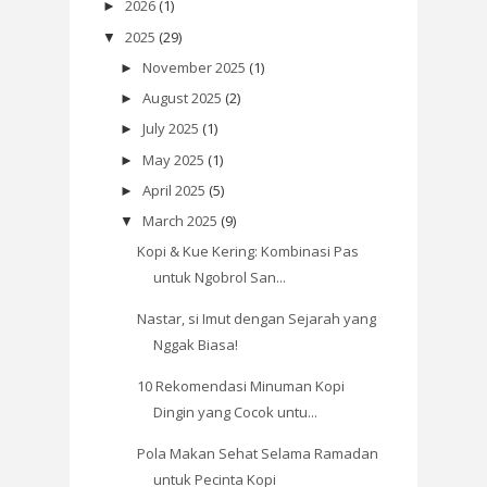
2026
(1)
►
2025
(29)
▼
November 2025
(1)
►
August 2025
(2)
►
July 2025
(1)
►
May 2025
(1)
►
April 2025
(5)
►
March 2025
(9)
▼
Kopi & Kue Kering: Kombinasi Pas
untuk Ngobrol San...
Nastar, si Imut dengan Sejarah yang
Nggak Biasa!
10 Rekomendasi Minuman Kopi
Dingin yang Cocok untu...
Pola Makan Sehat Selama Ramadan
untuk Pecinta Kopi