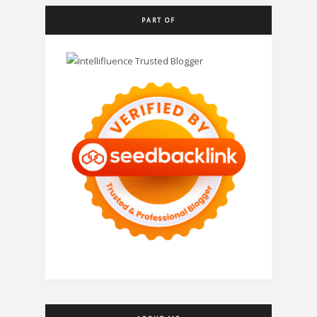
PART OF