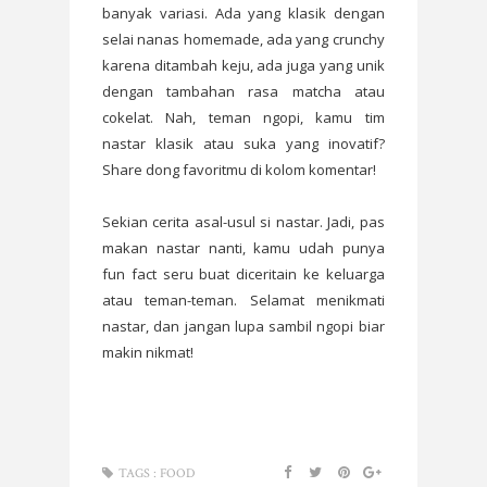
banyak variasi. Ada yang klasik dengan
selai nanas homemade, ada yang crunchy
karena ditambah keju, ada juga yang unik
dengan tambahan rasa matcha atau
cokelat. Nah, teman ngopi, kamu tim
nastar klasik atau suka yang inovatif?
Share dong favoritmu di kolom komentar!
Sekian cerita asal-usul si nastar. Jadi, pas
makan nastar nanti, kamu udah punya
fun fact seru buat diceritain ke keluarga
atau teman-teman. Selamat menikmati
nastar, dan jangan lupa sambil ngopi biar
makin nikmat!
TAGS :
FOOD