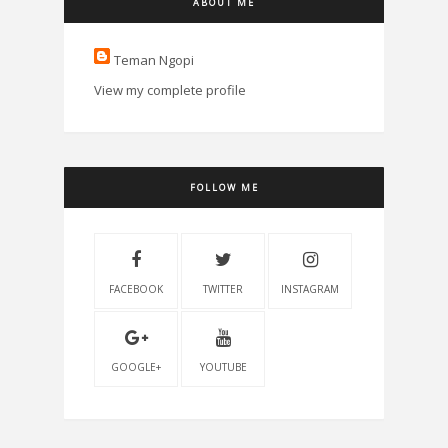
ABOUT ME
Teman Ngopi
View my complete profile
FOLLOW ME
FACEBOOK
TWITTER
INSTAGRAM
GOOGLE+
YOUTUBE