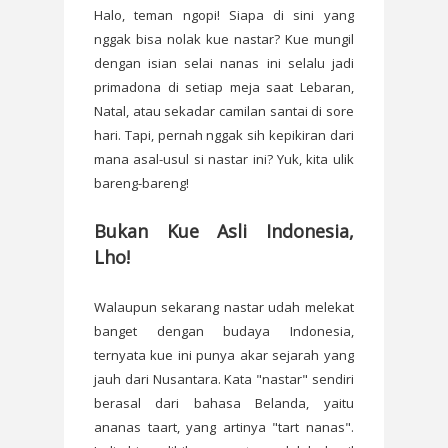
Halo, teman ngopi! Siapa di sini yang
nggak bisa nolak kue nastar? Kue mungil
dengan isian selai nanas ini selalu jadi
primadona di setiap meja saat Lebaran,
Natal, atau sekadar camilan santai di sore
hari. Tapi, pernah nggak sih kepikiran dari
mana asal-usul si nastar ini? Yuk, kita ulik
bareng-bareng!
Bukan Kue Asli Indonesia,
Lho!
Walaupun sekarang nastar udah melekat
banget dengan budaya Indonesia,
ternyata kue ini punya akar sejarah yang
jauh dari Nusantara. Kata "nastar" sendiri
berasal dari bahasa Belanda, yaitu
ananas taart, yang artinya "tart nanas".