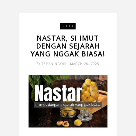
FOOD
NASTAR, SI IMUT
DENGAN SEJARAH
YANG NGGAK BIASA!
BY
TEMAN NGOPI
- MARCH 26, 2025