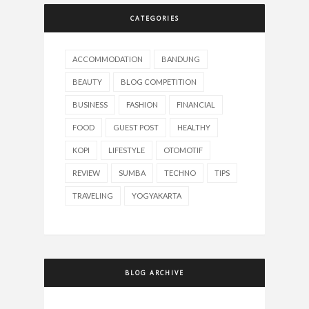
CATEGORIES
ACCOMMODATION
BANDUNG
BEAUTY
BLOG COMPETITION
BUSINESS
FASHION
FINANCIAL
FOOD
GUEST POST
HEALTHY
KOPI
LIFESTYLE
OTOMOTIF
REVIEW
SUMBA
TECHNO
TIPS
TRAVELING
YOGYAKARTA
BLOG ARCHIVE