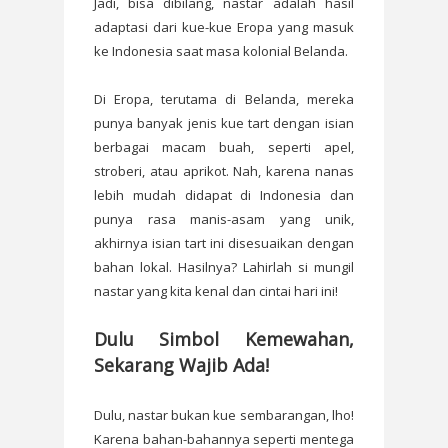
Jadi, bisa dibilang, nastar adalah hasil
adaptasi dari kue-kue Eropa yang masuk
ke Indonesia saat masa kolonial Belanda.
Di Eropa, terutama di Belanda, mereka
punya banyak jenis kue tart dengan isian
berbagai macam buah, seperti apel,
stroberi, atau aprikot. Nah, karena nanas
lebih mudah didapat di Indonesia dan
punya rasa manis-asam yang unik,
akhirnya isian tart ini disesuaikan dengan
bahan lokal. Hasilnya? Lahirlah si mungil
nastar yang kita kenal dan cintai hari ini!
Dulu Simbol Kemewahan,
Sekarang Wajib Ada!
Dulu, nastar bukan kue sembarangan, lho!
Karena bahan-bahannya seperti mentega