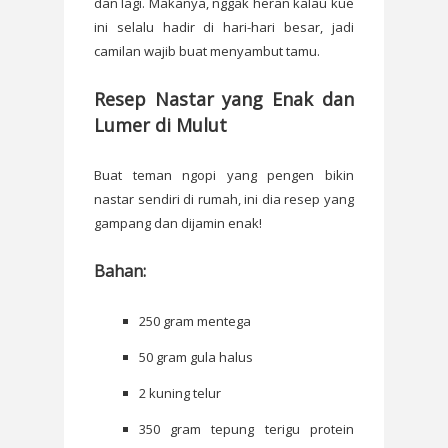
dan lagi. Makanya, nggak heran kalau kue
ini selalu hadir di hari-hari besar, jadi
camilan wajib buat menyambut tamu.
Resep Nastar yang Enak dan
Lumer di Mulut
Buat teman ngopi yang pengen bikin
nastar sendiri di rumah, ini dia resep yang
gampang dan dijamin enak!
Bahan:
250 gram mentega
50 gram gula halus
2 kuning telur
350 gram tepung terigu protein