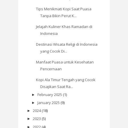
Tips Menikmati Kopi Saat Puasa
Tanpa Bikin Perut K...
Jelajah Kuliner Khas Ramadan di
Indonesia
Destinasi Wisata Religi di Indonesia
yang Cocok Di...
Manfaat Puasa untuk Kesehatan
Pencernaan
Kopi Ala Timur Tengah yang Cocok
Disajikan Saat Ra...
February 2025
(1)
►
January 2025
(9)
►
2024
(18)
►
2023
(5)
►
2022
(4)
►