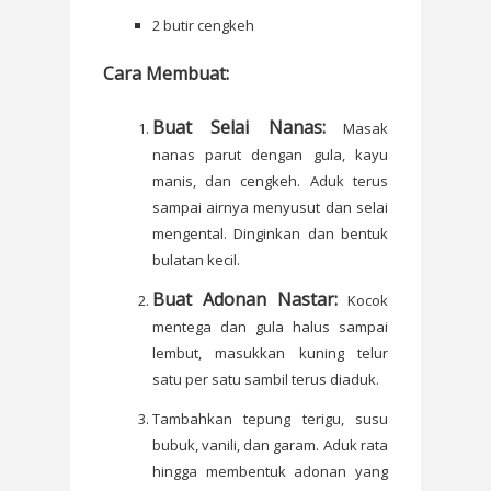
2 butir cengkeh
Cara Membuat:
Buat Selai Nanas:
Masak
nanas parut dengan gula, kayu
manis, dan cengkeh. Aduk terus
sampai airnya menyusut dan selai
mengental. Dinginkan dan bentuk
bulatan kecil.
Buat Adonan Nastar:
Kocok
mentega dan gula halus sampai
lembut, masukkan kuning telur
satu per satu sambil terus diaduk.
Tambahkan tepung terigu, susu
bubuk, vanili, dan garam. Aduk rata
hingga membentuk adonan yang