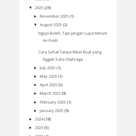
2025
(29)
▼
November 2025
(1)
►
August 2025
(2)
▼
Ngopi Boleh, Tapi Jangan Lupa Minum
Air Putih
Cara Sehat Tanpa Ribet Buat yang
Nggak Suka Olahraga
July 2025
(1)
►
May 2025
(1)
►
April 2025
(5)
►
March 2025
(9)
►
February 2025
(1)
►
January 2025
(9)
►
2024
(18)
►
2023
(5)
►