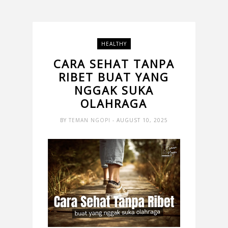
HEALTHY
CARA SEHAT TANPA
RIBET BUAT YANG
NGGAK SUKA
OLAHRAGA
BY
TEMAN NGOPI
- AUGUST 10, 2025