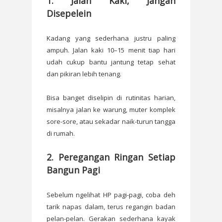
1. Jalan Kaki, Jangan
Disepelein
Kadang yang sederhana justru paling
ampuh. Jalan kaki 10–15 menit tiap hari
udah cukup bantu jantung tetap sehat
dan pikiran lebih tenang.
Bisa banget diselipin di rutinitas harian,
misalnya jalan ke warung, muter komplek
sore-sore, atau sekadar naik-turun tangga
di rumah.
2. Peregangan Ringan Setiap
Bangun Pagi
Sebelum ngelihat HP pagi-pagi, coba deh
tarik napas dalam, terus regangin badan
pelan-pelan. Gerakan sederhana kayak