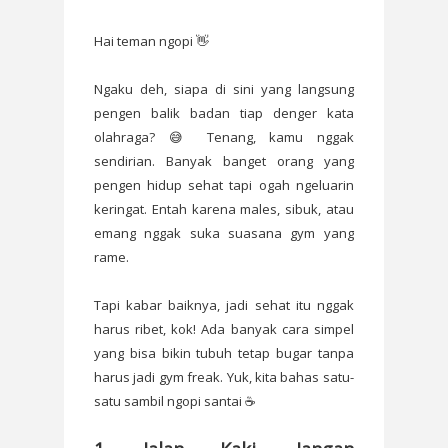
Hai teman ngopi 👋
Ngaku deh, siapa di sini yang langsung
pengen balik badan tiap denger kata
olahraga? 😅 Tenang, kamu nggak
sendirian. Banyak banget orang yang
pengen hidup sehat tapi ogah ngeluarin
keringat. Entah karena males, sibuk, atau
emang nggak suka suasana gym yang
rame.
Tapi kabar baiknya, jadi sehat itu nggak
harus ribet, kok! Ada banyak cara simpel
yang bisa bikin tubuh tetap bugar tanpa
harus jadi gym freak. Yuk, kita bahas satu-
satu sambil ngopi santai ☕