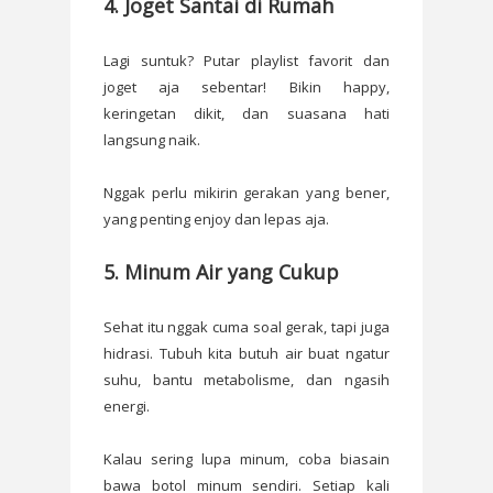
4. Joget Santai di Rumah
Lagi suntuk? Putar playlist favorit dan
joget aja sebentar! Bikin happy,
keringetan dikit, dan suasana hati
langsung naik.
Nggak perlu mikirin gerakan yang bener,
yang penting enjoy dan lepas aja.
5. Minum Air yang Cukup
Sehat itu nggak cuma soal gerak, tapi juga
hidrasi. Tubuh kita butuh air buat ngatur
suhu, bantu metabolisme, dan ngasih
energi.
Kalau sering lupa minum, coba biasain
bawa botol minum sendiri. Setiap kali