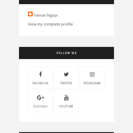
Teman Ngopi
View my complete profile
FOLLOW ME
FACEBOOK
TWITTER
INSTAGRAM
GOOGLE+
YOUTUBE