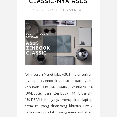
CLASSIC-NYA ASUS
APRIL 06, 2021 / BY TEMAN NGOPI
Akhir bulan Maret lalu, ASUS meluncurkan
tiga laptop ZenBook Classic terbaru, yaitu
ZenBook Duo 14 (UX482), ZenBook 14
(UX435EG), dan ZenBook 14 Ultralight
(UX435EAL). Ketiganya merupakan laptop
premium yang dirancang khusus untuk
para insan produktif yang mendambakan