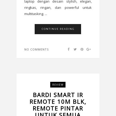
laptop dengan desain stylish, elegan,
ringkas, ringan, dan powerful untuk
multitasking. ...
CONTINUE READING
NO COMMENTS
REVIEW
BARDI SMART IR
REMOTE 10M BLK,
REMOTE PINTAR
UNTUK SEMUA