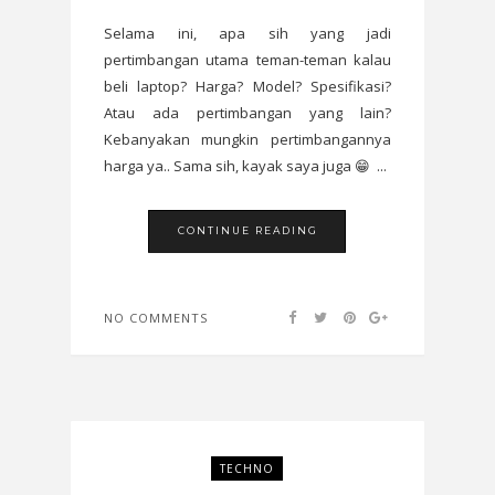
Selama ini, apa sih yang jadi
pertimbangan utama teman-teman kalau
beli laptop? Harga? Model? Spesifikasi?
Atau ada pertimbangan yang lain?
Kebanyakan mungkin pertimbangannya
harga ya.. Sama sih, kayak saya juga 😁 ...
CONTINUE READING
NO COMMENTS
TECHNO