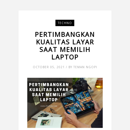
TECHNO
PERTIMBANGKAN
KUALITAS LAYAR
SAAT MEMILIH
LAPTOP
OCTOBER 05, 2021 / BY TEMAN NGOPI