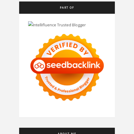
PART OF
ABOUT ME