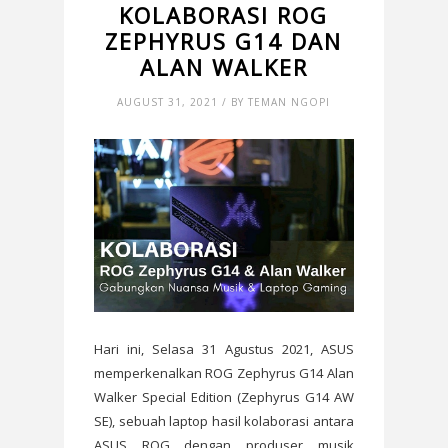
KOLABORASI ROG
ZEPHYRUS G14 DAN
ALAN WALKER
AUGUST 31, 2021 / BY TEMAN NGOPI
Hari ini, Selasa 31 Agustus 2021, ASUS
memperkenalkan ROG Zephyrus G14 Alan
Walker Special Edition (Zephyrus G14 AW
SE), sebuah laptop hasil kolaborasi antara
ASUS ROG dengan produser musik