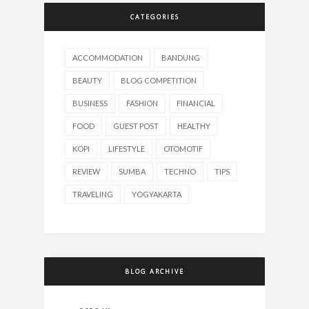
CATEGORIES
ACCOMMODATION
BANDUNG
BEAUTY
BLOG COMPETITION
BUSINESS
FASHION
FINANCIAL
FOOD
GUEST POST
HEALTHY
KOPI
LIFESTYLE
OTOMOTIF
REVIEW
SUMBA
TECHNO
TIPS
TRAVELING
YOGYAKARTA
BLOG ARCHIVE