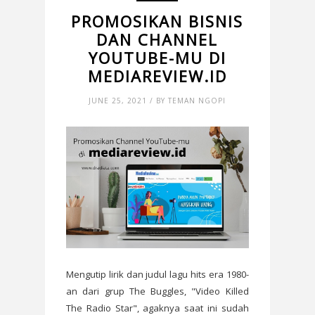
PROMOSIKAN BISNIS
DAN CHANNEL
YOUTUBE-MU DI
MEDIAREVIEW.ID
JUNE 25, 2021 / BY TEMAN NGOPI
Mengutip lirik dan judul lagu hits era 1980-
an dari grup The Buggles, "Video Killed
The Radio Star", agaknya saat ini sudah